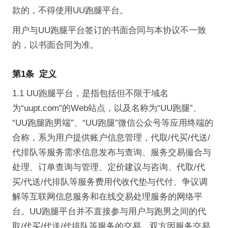
款的，不得使用UU跑腿平台。
用户与UU跑腿平台签订的书面合同与本协议不一致
的，以书面合同为准。
第1条 定义
1.1 UU跑腿平台，是指包括但不限于域名
为“uupt.com”的Web站点，以及名称为“UU跑腿”、
“UU跑腿跑男端”、“UU跑腿”微信公众号等应用终端的
合称，系为用户提供账户信息管理，代取/代买/代送/
代排队等服务需求信息发布与查询、服务交易撮合与
处理、订单查询与管理、定价建议与咨询、代取/代
买/代送/代排队等服务费用代收代垫与代付、争议调
解等互联网信息服务和在线交易处理服务的网络平
台。UU跑腿平台并不直接参与用户与跑男之间的代
取/代买/代送/代排队等服务的交易，双方因服务交易