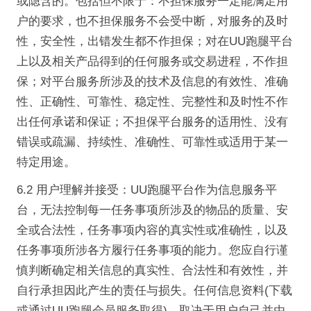
或隐含的。包括但不限于：不担保服务一定能满足用
户的要求，也不担保服务不会受中断，对服务的及时
性，安全性，出错发生都不作担保；对在UU跑腿平台
上以及相关产品得到的任何服务或交易进程，不作担
保；对平台服务所涉及的技术及信息的有效性、准确
性、正确性、可靠性、稳定性、完整性和及时性不作
出任何承诺和保证；不担保平台服务的适用性、没有
错误或疏漏、持续性、准确性、可靠性或适用于某一
特定用途。
6.2 用户理解并接受：UU跑腿平台作为信息服务平
台，无法控制每一任务事项所涉及的物品的质量、安
全或合法性，任务事项内容的真实性或准确性，以及
任务事项所涉各方履行任务事项的能力。您应自行谨
慎判断确定相关信息的真实性、合法性和有效性，并
自行承担因此产生的责任与损失。任何信息资料(下载
或通过UU跑腿会员服务取得)，取决于用户自己并由