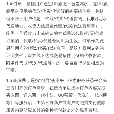
1.4 订单，是指用户通过UU跑腿平台发布的，在UU跑
腿平台显示的代取/代买/代送等服务要约信息（包括
但不限于用户信息、代取/代买/代送货物、代取/代买/
代送地址、收货人信息及代取/代买/代送费用等），
跑男一旦通过点击或确认的方式承诺代取/代买/代送
订单的，代取/代买/代送合同即为生效。订单作为跑
男与用户的代取/代买/代送合同，是双方权利义务的
证明文件；双方线下达成交易条件（例如代收货款、
附条件代取/代买/代送等）的，各自自行保留相应的
证据。
1.5 跑腿费，是指“跑男”使用平台信息服务获悉平台第
三方用户的订单需求，在接抢单后按照订单内容完成
买东西、送东西、代排队、UU帮帮（代洗车、代叫醒
等）等服务后，由第三方商户或客户向跑男支付的除
服务内容所应支付的各种垫付款之外的服务费用。