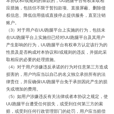
本协议和/或规则的条款的，UU跑腿平台有权采取相
应措施，包括但不限于暂扣款项、直接屏蔽、删除侵
权信息、降低信用值或直接停止提供服务，直至注销
账户。
（3）对于用户在UU跑腿平台上实施的行为，包括未
在UU跑腿平台上实施但已经对UU跑腿平台及其用户
产生影响的行为，UU跑腿平台有权单方认定该行为的
性质及是否构成对本协议和/或规则的违反，并据此采
取相应的必要的处理措施。
（4）对于用户涉嫌违反承诺的行为对任意第三方造成
损害的，用户均应当以自己的名义独立承担所有的法
律责任，并应确保UU跑腿平台免于承担因此产生的损
失或增加的费用。
（5）如用户涉嫌违反有关法律或者本协议之规定，使
UU跑腿平台遭受任何损失，或受到任何第三方的索
赔，或受到任何行政管理部门的处罚，用户应当赔偿