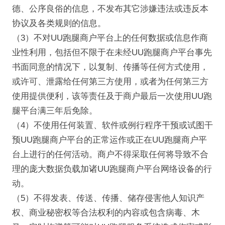
德、公序良俗的信息，不发布其它涉嫌违法或违反本
协议及各类规则的信息。
（3）不对UU跑腿商户平台上的任何数据或信息作商
业性利用，包括但不限于在未经UU跑腿商户平台事先
书面同意的情况下，以复制、传播等任何方式使用，
或许可、泄露给任何第三方使用，或者为任何第三方
使用提供便利，该等责任及于商户最后一次使用UU跑
腿平台满三年后免除。
（4）不使用任何装置、软件或例行程序干预或试图干
预UU跑腿商户平台的正常运作或正在UU跑腿商户平
台上进行的任何活动。商户不得采取任何将导致不合
理的庞大数据负载加诸UU跑腿商户平台网络设备的行
动。
（5）不得发表、传送、传播、储存侵害他人知识产
权、商业秘密权等合法权利的内容或包含病毒、木