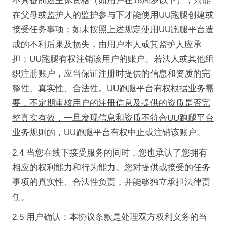
不具备前述主体资格（如用户在18周岁以下），只能
在父母或监护人的监护参与下才能使用UU跑腿创建或
接受任务事项；如未按照上述规定使用UU跑腿平台造
成的不利后果及损失，由用户本人或其监护人应承
担；UU跑腿有权注销该用户的账户。若法人或其他组
织注册账户，应当保证注册时提供的信息和资质的完
整性、真实性、合法性。
UU跑腿平台有权根据业务需
要，不定期审核用户的注册信息及提供的资质是否完
整真实有效，一旦发现信息和资质不符合UU跑腿平台
业务规则的，UU跑腿平台有权中止或注销该账户。
2.4 当您在线下接受服务的同时，您也承认了您拥有
相应的权利能力和行为能力。您对提供或接受的任务
事项的真实性、合法性负责，并能够独立承担法律责
任。
2.5 用户确认：本协议条款是处理双方权利义务的当