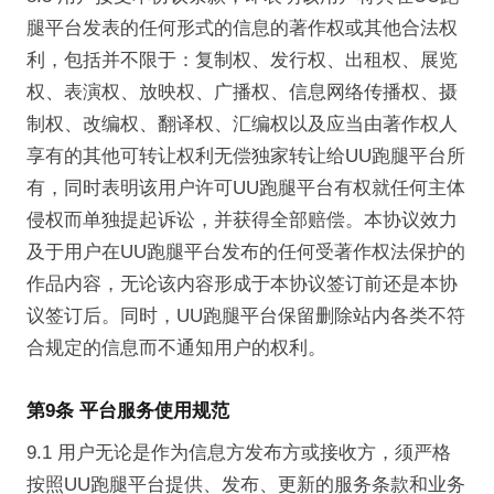
腿平台发表的任何形式的信息的著作权或其他合法权
利，包括并不限于：复制权、发行权、出租权、展览
权、表演权、放映权、广播权、信息网络传播权、摄
制权、改编权、翻译权、汇编权以及应当由著作权人
享有的其他可转让权利无偿独家转让给UU跑腿平台所
有，同时表明该用户许可UU跑腿平台有权就任何主体
侵权而单独提起诉讼，并获得全部赔偿。本协议效力
及于用户在UU跑腿平台发布的任何受著作权法保护的
作品内容，无论该内容形成于本协议签订前还是本协
议签订后。同时，UU跑腿平台保留删除站内各类不符
合规定的信息而不通知用户的权利。
第9条 平台服务使用规范
9.1 用户无论是作为信息方发布方或接收方，须严格
按照UU跑腿平台提供、发布、更新的服务条款和业务