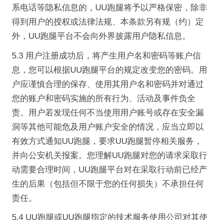
系电话等隐私信息的，UU跑腿将予以严格保密，除非
得到用户的授权或法律法规、本条款另有规（约）定
外，UU跑腿平台不会向外界披露用户隐私信息。
5.3 用户注册成功后，将产生用户名和密码等账户信
息，您可以根据UU跑腿平台的规定改变您的密码。用
户应谨慎合理的保存、使用其用户名和密码并对通过
您的账户和密码实施的所有行为、活动及事件负全
责。用户若发现任何不当使用用户账号或存在安全漏
洞等其他可能危及用户账户安全的情况，应当立即以
有效方式通知UU跑腿，要求UU跑腿暂停相关服务，
并向公安机关报案。您理解UU跑腿对您的请求采取行
动需要合理时间，UU跑腿平台对在采取行动前已经产
生的后果（包括但不限于您的任何损失）不承担任何
责任。
5.4 UU跑腿或UU跑腿指定的技术服务使用公司对其使